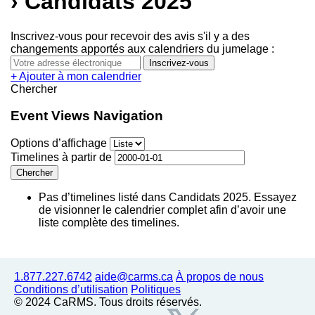
› Candidats 2025
Inscrivez-vous pour recevoir des avis s'il y a des
changements apportés aux calendriers du jumelage :
+ Ajouter à mon calendrier
Chercher
Event Views Navigation
Options d’affichage
Timelines à partir de
Pas d’timelines listé dans Candidats 2025. Essayez
de visionner le calendrier complet afin d’avoir une
liste complète des timelines.
1.877.227.6742
aide@carms.ca
À propos de nous
Conditions d’utilisation
Politiques
© 2024 CaRMS. Tous droits réservés.