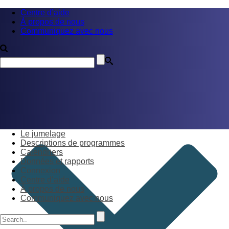
Centre d’aide
À propos de nous
Communiquez avec nous
Le jumelage
Descriptions de programmes
Calendriers
Données et rapports
Connexion
Centre d’aide
À propos de nous
Communiquez avec nous