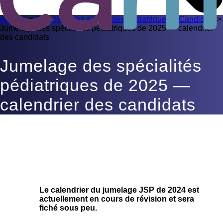
Accueil
>
Jumelage des spécialités pédiatriques
>
Candidats
>
Jumelage des spécialités pédiatriques de 2025 — calendrier
des candidats
Jumelage des spécialités
pédiatriques de 2025 —
calendrier des candidats
Le calendrier du jumelage JSP de 2024 est
actuellement en cours de révision et sera
fiché sous peu.